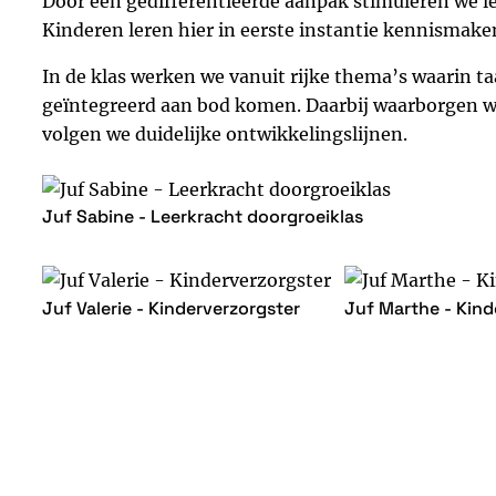
Door een gedifferentieerde aanpak stimuleren we le
Kinderen leren hier in eerste instantie kennismak
In de klas werken we vanuit rijke thema’s waarin t
geïntegreerd aan bod komen. Daarbij waarborgen we
volgen we duidelijke ontwikkelingslijnen.
Juf Sabine - Leerkracht doorgroeiklas
Juf Valerie - Kinderverzorgster
Juf Marthe - Kind