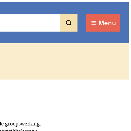
Menu
Zoeken
ale groepswerking.