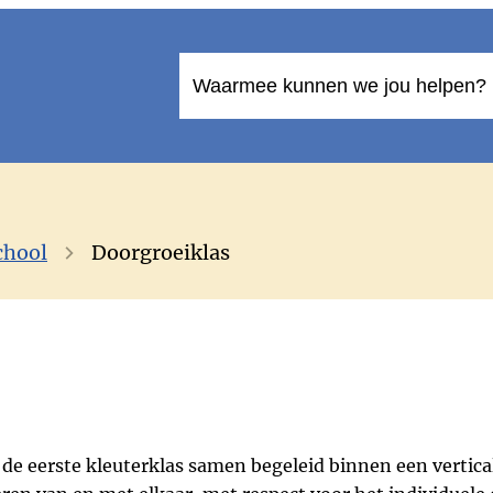
Waarmee kunnen we jou helpen?
chool
Doorgroeiklas
 de eerste kleuterklas samen begeleid binnen een vertic