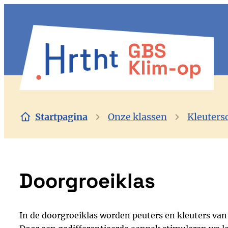
Naar inhoud
Klimop Herenthout
Startpagina
Onze klassen
Kleuters
Doorgroeiklas
In de doorgroeiklas worden peuters en kleuters van